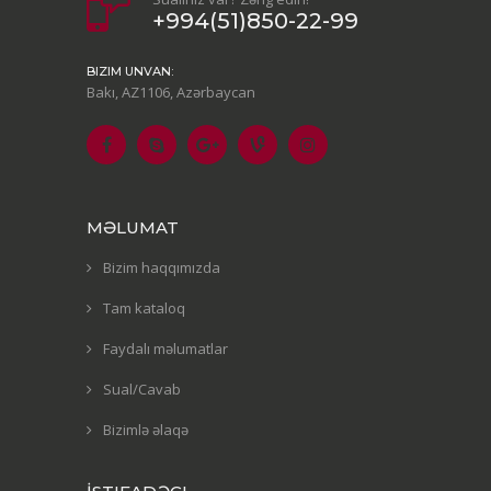
+994(51)850-22-99
BIZIM UNVAN:
Bakı, AZ1106, Azərbaycan
MƏLUMAT
Bizim haqqımızda
Tam kataloq
Faydalı məlumatlar
Sual/Cavab
Bizimlə əlaqə