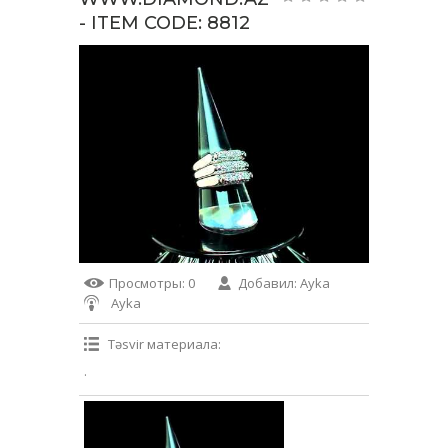
- ITEM CODE: 8812
Просмотры
: 0
Добавил
:
Ayka
Ayka
Təsvir материала
:
.