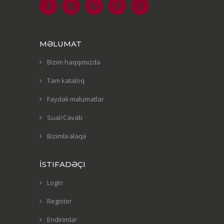
MƏLUMAT
Bizim haqqımızda
Tam kataloq
Faydalı məlumatlar
Sual/Cavab
Bizimlə əlaqə
İSTIFADƏÇI
Login
Register
Endirimlər