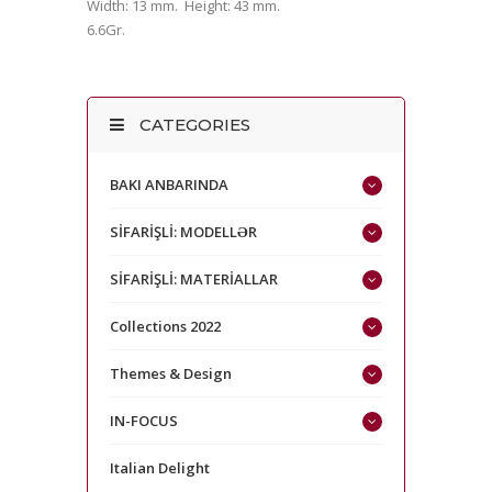
Width: 13 mm. Height: 43 mm.
6.6Gr.
CATEGORIES
BAKI ANBARINDA
SİFARİŞLİ: MODELLƏR
SİFARİŞLİ: MATERİALLAR
Collections 2022
Themes & Design
IN-FOCUS
Italian Delight