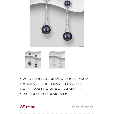
925 STERLING SILVER PUSH-BACK
EARRINGS, DECORATED WITH
FRESHWATER PEARLS AND CZ
SIMULATED DIAMONDS
85 man