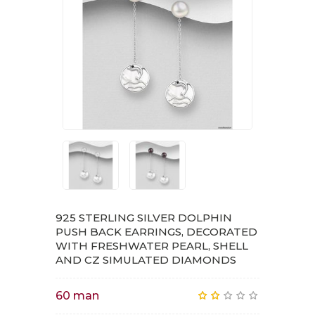
925 STERLING SILVER DOLPHIN
PUSH BACK EARRINGS, DECORATED
WITH FRESHWATER PEARL, SHELL
AND CZ SIMULATED DIAMONDS
60 man