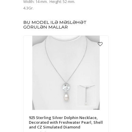
Width: 14 mm. Height: 52 mm.
4.3Gr.
BU MODEL ILƏ MƏSLƏHƏT
GÖRULƏN MALLAR
925 Sterling Silver Dolphin Necklace,
Decorated with Freshwater Pearl, Shell
and CZ Simulated Diamond