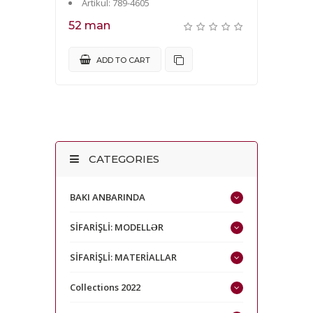
Artikul
:
789-4605
52 man
ADD TO CART
CATEGORIES
BAKI ANBARINDA
SİFARİŞLİ: MODELLƏR
SİFARİŞLİ: MATERİALLAR
Collections 2022