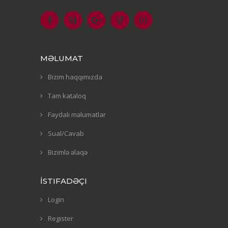
MƏLUMAT
Bizim haqqımızda
Tam kataloq
Faydalı məlumatlar
Sual/Cavab
Bizimlə əlaqə
İSTIFADƏÇI
Login
Register