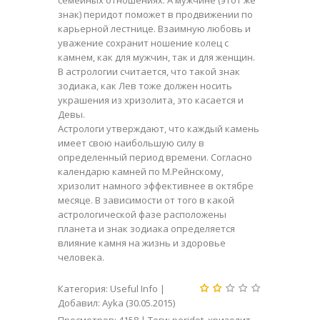
семейных отношениях. А мужчине (этот же
знак) перидот поможет в продвижении по
карьерной лестнице. Взаимную любовь и
уважение сохранит ношение
колец с
камнем
, как для мужчин, так и для женщин.
В астрологии считается, что такой знак
зодиака, как Лев тоже должен носить
украшения
из хризолита, это касается и
Девы.
Астрологи утверждают, что каждый камень
имеет свою наибольшую силу в
определенный период времени. Согласно
календарю камней по М.Рейнскому,
хризолит намного эффективнее в октябре
месяце. В зависимости от того в какой
астрологической фазе расположены
планета и знак зодиака определяется
влияние камня на жизнь и здоровье
человека.
Категория
:
Useful Info
|
Добавил
:
Ayka
(30.05.2015)