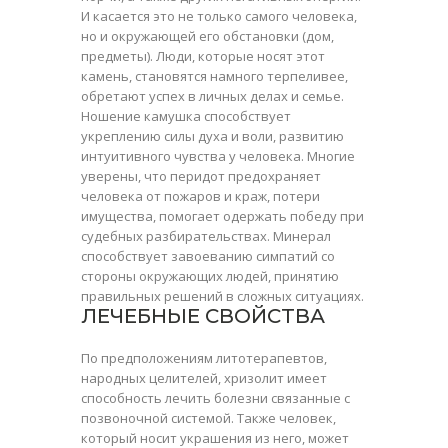
И касается это не только самого человека,
но и окружающей его обстановки (дом,
предметы). Люди, которые носят этот
камень, становятся намного терпеливее,
обретают успех в личных делах и семье.
Ношение камушка способствует
укреплению силы духа и воли, развитию
интуитивного чувства у человека. Многие
уверены, что перидот предохраняет
человека от пожаров и краж, потери
имущества, помогает одержать победу при
судебных разбирательствах. Минерал
способствует завоеванию симпатий со
стороны окружающих людей, принятию
правильных решений в сложных ситуациях.
ЛЕЧЕБНЫЕ СВОЙСТВА
По предположениям литотерапевтов,
народных целителей,
хризолит
имеет
способность лечить болезни связанные с
позвоночной системой. Также человек,
который носит украшения из него, может