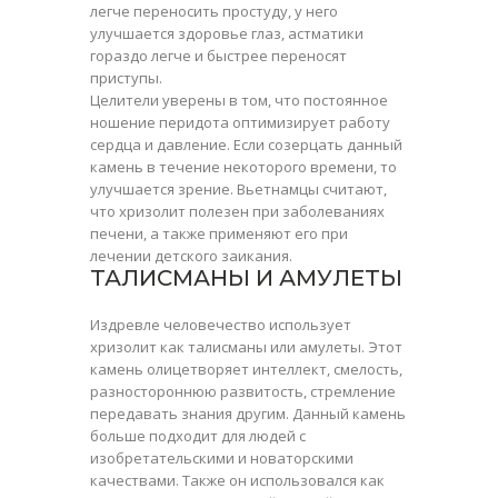
легче переносить простуду, у него
улучшается здоровье глаз, астматики
гораздо легче и быстрее переносят
приступы.
Целители уверены в том, что постоянное
ношение перидота оптимизирует работу
сердца и давление. Если созерцать данный
камень в течение некоторого времени, то
улучшается зрение. Вьетнамцы считают,
что хризолит полезен при заболеваниях
печени, а также применяют его при
лечении детского заикания.
ТАЛИСМАНЫ И АМУЛЕТЫ
Издревле человечество использует
хризолит как талисманы или амулеты. Этот
камень олицетворяет интеллект, смелость,
разностороннюю развитость, стремление
передавать знания другим. Данный камень
больше подходит для людей с
изобретательскими и новаторскими
качествами. Также он использовался как