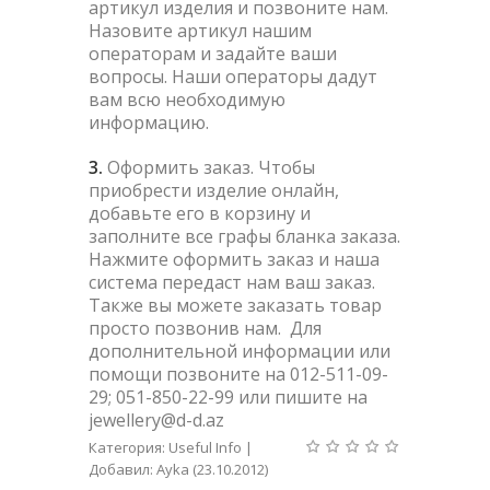
артикул изделия и позвоните нам.
Назовите артикул нашим
операторам и задайте ваши
вопросы. Наши операторы дадут
вам всю необходимую
информацию.
3.
Оформить заказ. Чтобы
приобрести изделие онлайн,
добавьте его в корзину и
заполните все графы бланка заказа.
Нажмите оформить заказ и наша
система передаст нам ваш заказ.
Также вы можете заказать товар
просто позвонив нам. Для
дополнительной информации или
помощи позвоните на 012-511-09-
29; 051-850-22-99 или пишите на
jewellery@d-d.az
Категория
:
Useful Info
|
Добавил
:
Ayka
(23.10.2012)