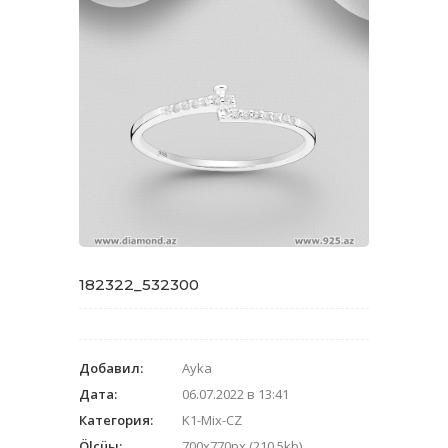
182322_532300
Добавил:
Ayka
Дата:
06.07.2022 в 13:41
Категория:
K1-Mix-CZ
Ölçüы:
700x770px (210.5kb)