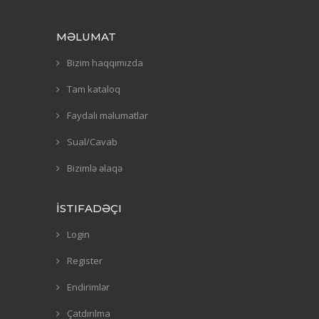
MƏLUMAT
Bizim haqqımızda
Tam kataloq
Faydalı məlumatlar
Sual/Cavab
Bizimlə əlaqə
İSTIFADƏÇI
Login
Register
Endirimlər
Çatdırılma